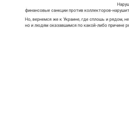
Нару
финансовые санкции против коллекторов-нарушит
Но, вернемся же к Украине, где сплошь и рядом,
но и людям оказавшимся по какой-либо причине р