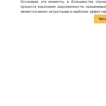
Осознавая эти моменты, в большинстве случа
процесса взыскания задолженности, называем
являются менее затратными и наиболее эффектив
Чит