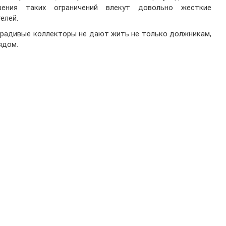
шения таких ограничений влекут довольно жесткие
елей.
 нерадивые коллекторы не дают жить не только должникам,
ядом.