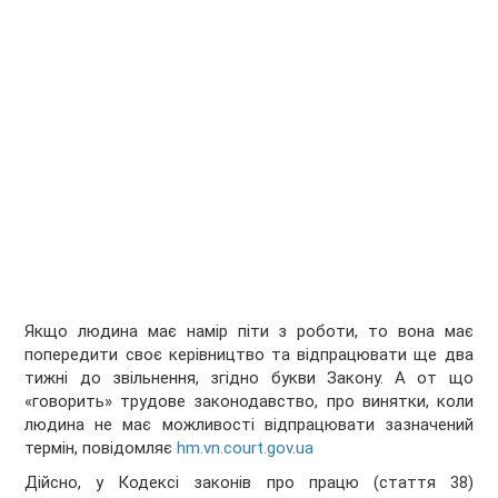
Якщо людина має намір піти з роботи, то вона має
попередити своє керівництво та відпрацювати ще два
тижні до звільнення, згідно букви Закону. А от що
«говорить» трудове законодавство, про винятки, коли
людина не має можливості відпрацювати зазначений
термін, повідомляє
hm.vn.court.gov.ua
Дійсно, у Кодексі законів про працю (стаття 38)