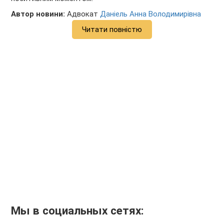
Автор новини:
Адвокат
Даніель Анна Володимирівна
Читати повністю
Мы в социальных сетях: