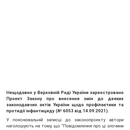
Нещодавно у Верховній Раді України зареєстровано
Проект Закону про внесення змін до деяких
законодавчих актів України щодо профілактики та
протидії інфантициду (№ 6053 від 14.09.2021).
У пояснювальній записці до законопроекту автори
наголошують на тому, що “Повідомлення про ці злочини