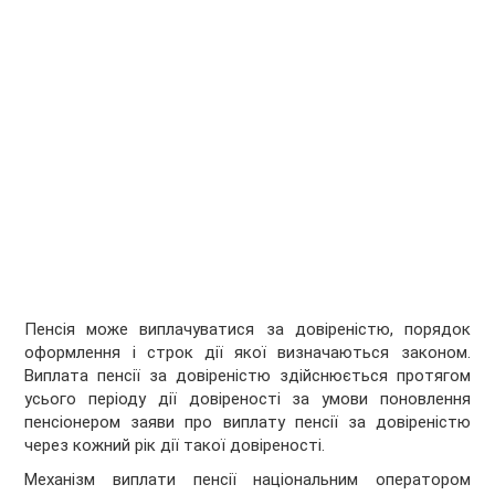
Пенсія може виплачуватися за довіреністю, порядок
оформлення і строк дії якої визначаються законом.
Виплата пенсії за довіреністю здійснюється протягом
усього періоду дії довіреності за умови поновлення
пенсіонером заяви про виплату пенсії за довіреністю
через кожний рік дії такої довіреності.
Механізм виплати пенсії національним оператором