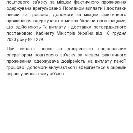
поштового зв’язку за місцем фактичного проживання
одержувача врегульовано Порядком виплати і доставки
пенсій та грошової допомоги за місцем фактичного
проживання одержувачів в межах України організаціями,
що здійснюють їх виплату і доставку, затвердженого
постановою Кабінету Міністрів України від 16 грудня
2020 року № 1279.
При виплаті пенсії за довіреністю національним
оператором поштового зв’язку за місцем фактичного
проживання одержувача довіреність на виплату пенсії,
грошової допомоги вилучається і зберігається в окремій
справі у виплатному об’єкті.