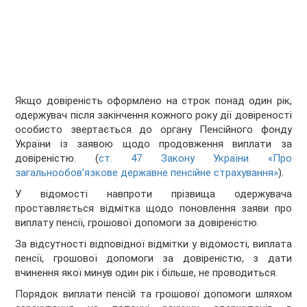
Якщо довіреність оформлено на строк понад один рік,
одержувач після закінчення кожного року дії довіреності
особисто звертається до органу Пенсійного фонду
України із заявою щодо продовження виплати за
довіреністю. (
ст. 47 Закону України «Про
загальнообов’язкове державне пенсійне страхування»
).
У відомості навпроти прізвища одержувача
проставляється відмітка щодо поновлення заяви про
виплату пенсії, грошової допомоги за довіреністю.
За відсутності відповідної відмітки у відомості, виплата
пенсії, грошової допомоги за довіреністю, з дати
вчинення якої минув один рік і більше, не проводиться.
Порядок виплати пенсій та грошової допомоги шляхом