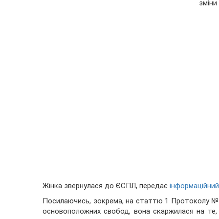
зміни
Жінка звернулася до ЄСПЛ, передає
інформаційний
Посилаючись, зокрема, на статтю 1 Протоколу № 1
основоположних свобод, вона скаржилася на те, 