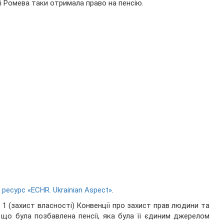
 і Ромева таки отримала право на пенсію.
 ресурс «ECHR. Ukrainian Aspect»
.
 (захист власності) Конвенції про захист прав людини та
що була позбавлена пенсії, яка була її єдиним джерелом