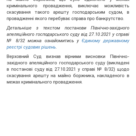
кримінального провадження, виключає можливість
скасування такого арешту господарським судом, в
провадженні якого перебуває справа про банкрутство.
Детальніше з текстом постанови Північно-західного
апеляційного господарського суду від 27.10.2021 у справі
№ 8/32 можна ознайомитись у
Єдиному державному
реєстрі судових рішень
.
Верховний Суд визнав вірними висновки Північно-
західного апеляційного господарського суду (викладені
в постанові суду від 27.10.2021 у справі № 8/32) щодо
скасування арешту на майно боржника, накладеного в
межах кримінального провадження.