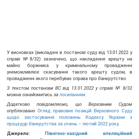
У висновках (викладені в постанові суду від 13.01.2022 у
справі №8/32) зазначено, що накладення арешту на
майно боржника у кримінальному провадженні
унеможливлює скасування такого арешту судом, в
провадженні якого перебуває справа про банкрутство.
З текстом постанови ВС
від 13.01.2022 у справі № 8/32
можна ознайомитись за
посиланням
.
Додатково повідомляємо, що Верховним Судом
опубліковано
Огляд правових позицій Верховного Суду
щодо застосування положень Кодексу України з
процедур банкрутства за січень – лютий 2022 року.
Джерело:
Північно-західний апеляційний