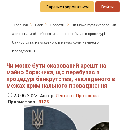
Зарегистрироваться
Войти
Главная
Блог
Новости
Чи може бути скасований
арешт на майно боржника, що перебуває в процедурі
банкрутства, накладеного в межах кримінального
провадження
Чи може бути скасований арешт на
майно боржника, що перебуває в
процедурі банкрутства, накладеного в
межах кримінального провадження
23.06.2022
Автор:
Лента от Протокола
Просмотров :
3125