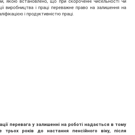
ни, якою встановлено, що при скороченні чисельності чи
ації виробництва і праці переважне право на залишення на
ліфікацією і продуктивністю праці.
кації перевага у залишенні на роботі надається в тому
 трьох років до настання пенсійного віку, після