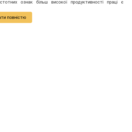
стотних ознак більш високої продуктивності праці є
ати повністю