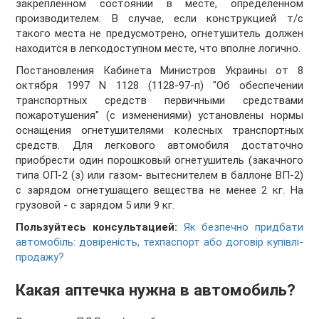
закрепленном состоянии в месте, определенном
производителем. В случае, если конструкцией т/с
такого места не предусмотрено, огнетушитель должен
находится в легкодоступном месте, что вполне логично.
Постановления Кабинета Министров Украины от 8
октября 1997 N 1128 (1128-97-п) "Об обеспечении
транспортных средств первичными средствами
пожаротушения" (с изменениями) установлены нормы
оснащения огнетушителями колесных транспортных
средств. Для легкового автомобиля достаточно
приобрести один порошковый огнетушитель (закачного
типа ОП-2 (з) или газом- вытеснителем в баллоне ВП-2)
с зарядом огнетушащего вещества не менее 2 кг. На
грузовой - с зарядом 5 или 9 кг.
Пользуйтесь консультацией:
Як безпечно придбати
автомобіль: довіреність, техпаспорт або договір купівлі-
продажу?
Какая аптечка нужна в автомобиль?