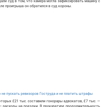
али суд в том, что камера могла зафиксировать машину с
сле проигрыша он обратился в суд короны.
 не пускать ревизоров Гоструда и не платить штрафы
которых £21 тыс. составили гонорары адвокатов, £7 тыс. —
— расходы на поездки. В прокуратуре продолжительность