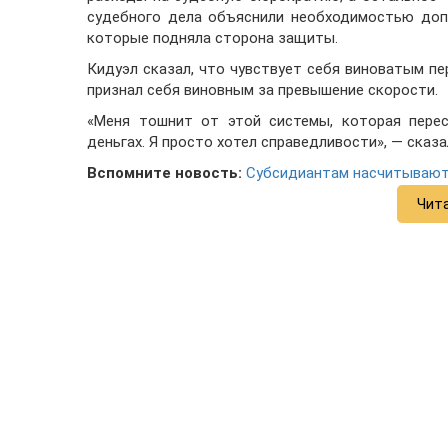
судебного дела объяснили необходимостью допо
которые подняла сторона защиты.
Кидуэл сказал, что чувствует себя виноватым пе
признал себя виновным за превышение скорости.
«Меня тошнит от этой системы, которая пере
деньгах. Я просто хотел справедливости», — сказа
Вспомните новость:
Субсидиантам насчитывают 
Чит