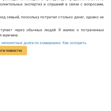
лнительных экспертиз и слушаний в связи с вопросами,
ред семьей, поскольку потратил столько денег, однако не
ступает через обычных людей. Я жалею о потраченных
л мужчина.
непонятные долги по коммуналке. Как оспорить
ати повністю