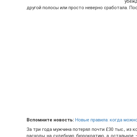
убежд
другой полосы или просто неверно сработала. По
Вспомните новость:
Новые правила: когда можно
За три года мужчина потерял почти £30 тыс., из 
расходы на судебную бюрократию, а остальное 