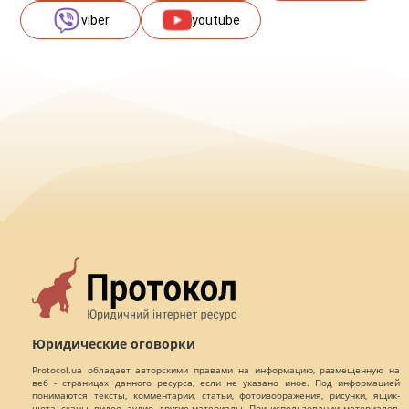
viber
youtube
Юридические оговорки
Protocol.ua обладает авторскими правами на информацию, размещенную на
веб - страницах данного ресурса, если не указано иное. Под информацией
понимаются тексты, комментарии, статьи, фотоизображения, рисунки, ящик-
шота, сканы, видео, аудио, другие материалы. При использовании материалов,