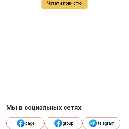
Читати повністю
Мы в социальных сетях:
page
group
telegram