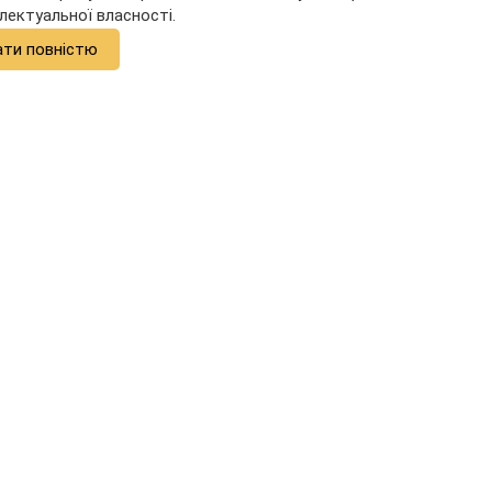
лектуальної власності.
ати повністю