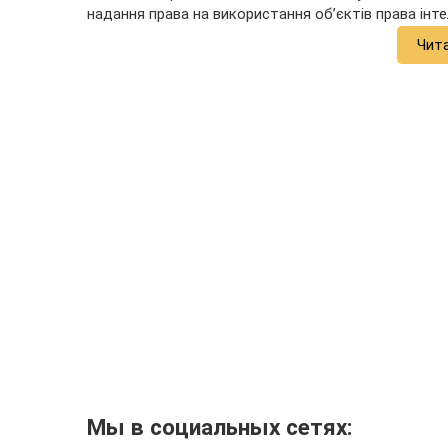
надання права на використання об’єктів права інте
Чит
Мы в социальных сетях: