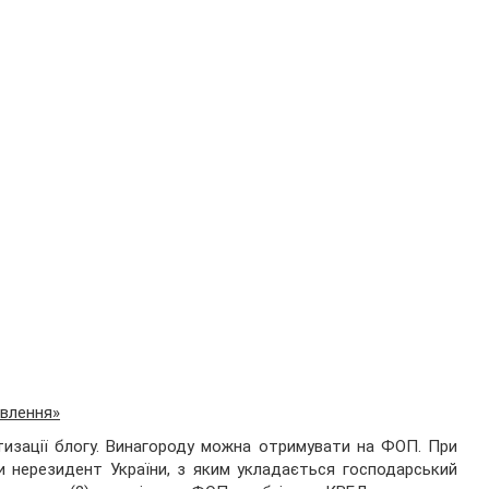
овлення»
тизації блогу. Винагороду можна отримувати на ФОП. При
и нерезидент України, з яким укладається господарський