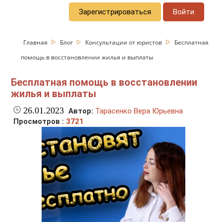
Зарегистрироваться
Войти
Главная
Блог
Консультации от юристов
Бесплатная
помощь в восстановлении жилья и выплаты
Бесплатная помощь в восстановлении
жилья и выплаты
26.01.2023
Автор:
Тарасенко Вера Юрьевна
Просмотров :
3721