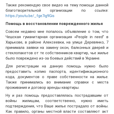
Также рекомендую свое видео на тему помощи данной
благотворительной организации по ссылке:
https://youtu.be/_fge7ig9Gis
Помощь в восстановлении поврежденного жилья
Совсем недавно мне попалось объявление о том, что
Чешская гуманитарная организация «People in need” в
Харькове, в районе Алексеевки, на улице Деревянко, 7
принимала заявки на замену окон, балконных дверей и
стеклопакетов от те собственников квартир, чье жилье
было повреждено из-за боевых действий в Украине.
Для регистрации на данную помощь нужно было
предоставить копию паспорта, идентификационного
кода, документов о праве собственности на жилье.
Также принимались во внимание справки с места
проживания и договор аренды квартиры.
Ну и раз помощь предоставлялась пострадавшим от
войны жилищам, соответственно, нужно иметь
подтверждения, что Ваше жилье пострадало от войны.
Как правило, органы местной власти составляют акт