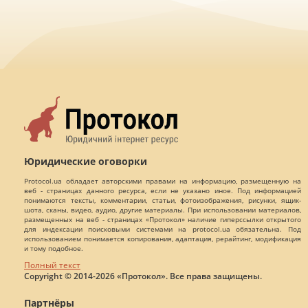
Юридические оговорки
Protocol.ua обладает авторскими правами на информацию, размещенную на
веб - страницах данного ресурса, если не указано иное. Под информацией
понимаются тексты, комментарии, статьи, фотоизображения, рисунки, ящик-
шота, сканы, видео, аудио, другие материалы. При использовании материалов,
размещенных на веб - страницах «Протокол» наличие гиперссылки открытого
для индексации поисковыми системами на protocol.ua обязательна. Под
использованием понимается копирования, адаптация, рерайтинг, модификация
и тому подобное.
Полный текст
Copyright © 2014-2026 «Протокол». Все права защищены.
Партнёры