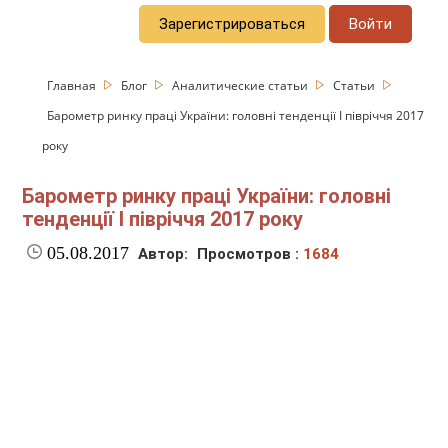
Зарегистрироваться
Войти
Главная
Блог
Аналитические статьи
Статьи
Барометр ринку праці України: головні тенденції І півріччя 2017
року
Барометр ринку праці України: головні
тенденції І півріччя 2017 року
05.08.2017
Автор:
Просмотров :
1684