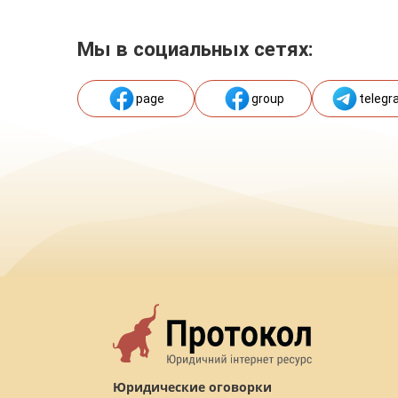
Мы в социальных сетях:
page
group
telegr
Юридические оговорки