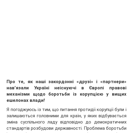
Про те, як наші закордонні «друзі» і «партнери»
нав’язали Україні неіснуючі в Європі правові
механізми щодо боротьби із корупцією у вищих
ешелонах влади!
Я погоджуюсь із тим, що питання протидії корупції були і
залишаються головними для країн, у яких відбувається
зміна суспільного ладу відповідно до демократичних
стандартів розбудови державності. Проблема боротьби