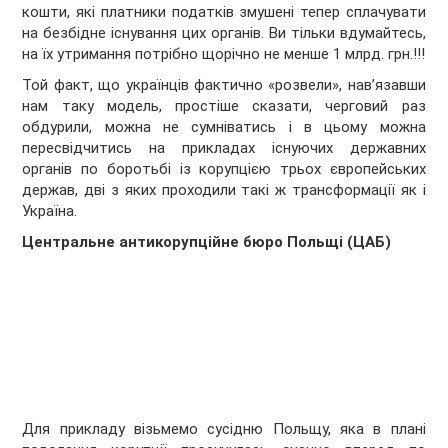
кошти, які платники податків змушені тепер сплачувати
на безбідне існування цих органів. Ви тільки вдумайтесь,
на їх утримання потрібно щорічно не менше 1 млрд. грн.!!!
Той факт, що українців фактично «розвели», нав’язавши
нам таку модель, простіше сказати, черговий раз
обдурили, можна не сумніватись і в цьому можна
пересвідчитись на прикладах існуючих державних
органів по боротьбі із корупцією трьох європейських
держав, дві з яких проходили такі ж трансформації як і
Україна.
Центральне антикорупційне бюро Польщі (ЦАБ)
Для прикладу візьмемо сусідню Польщу, яка в плані