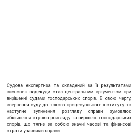
Судова експертиза та складений за її результатами
висновок подекуди стає центральним аргументом при
вирішенні судами господарських спорів. В свою чергу,
звернення суду до такого процесуального інституту та
наступне зупинення розгляду справи зумовлює
збільшення строків розгляду та вирішень господарських
спорів, що тягне за собою значні часові та фінансові
втрати учасників справи.