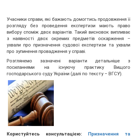
Учасники справи, які бажають домогтись продовження її
розгляду без проведення експертизи мають право
вибору споміж двох варіантів. Такий висновок випливає
з наявності двох окремих предметів оскарження –
ухвали про призначення судової експертизи та ухвали
про зупинення провадження у справі.
Розглянемо зазначені варіанти детальніше з
посиланнями на існуючу практику Вищого
господарського суду України (далі по тексту – ВГСУ).
Користуйтесь консультацією:
Призначення та