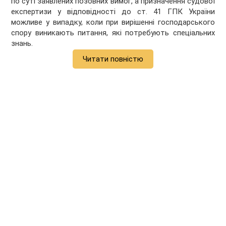
по суті заявлених позовних вимог, а призначення судової
експертизи у відповідності до ст. 41 ГПК України
можливе у випадку, коли при вирішенні господарського
спору виникають питання, які потребують спеціальних
знань.
Читати повністю