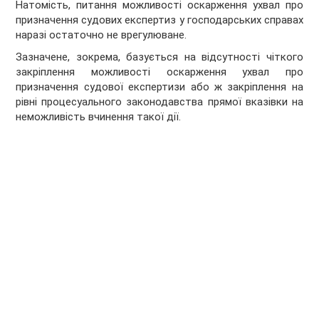
Натомість, питання можливості оскарження ухвал про
призначення судових експертиз у господарських справах
наразі остаточно не врегулюване.
Зазначене, зокрема, базується на відсутності чіткого
закріплення можливості оскарження ухвал про
призначення судової експертизи або ж закріплення на
рівні процесуального законодавства прямої вказівки на
неможливість вчинення такої дії.