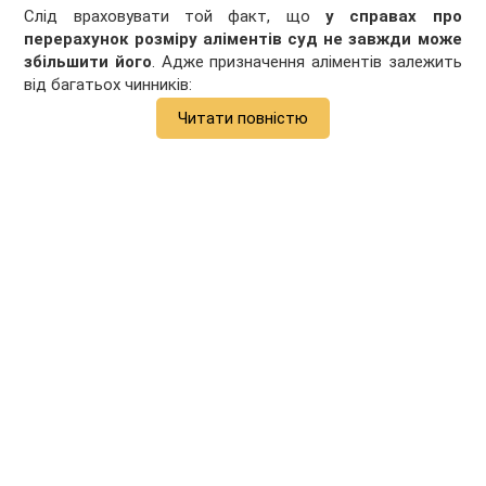
Слід враховувати той факт, що
у справах про
перерахунок розміру аліментів суд не завжди може
збільшити його
. Адже призначення аліментів залежить
від багатьох чинників:
Читати повністю