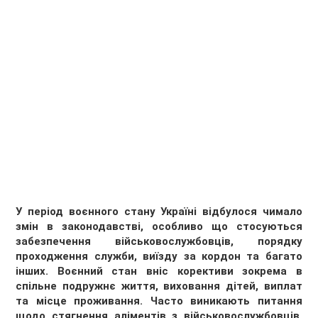
У період воєнного стану Україні відбулося чимало
змін в законодавстві, особливо що стосуються
забезпечення військовослужбовців, порядку
проходження служби, виїзду за кордон та багато
інших. Воєнний стан вніс корективи зокрема в
спільне подружнє життя, виховання дітей, виплат
та місце проживання. Часто виникають питання
щодо стягнення аліментів з військовослужбовців,