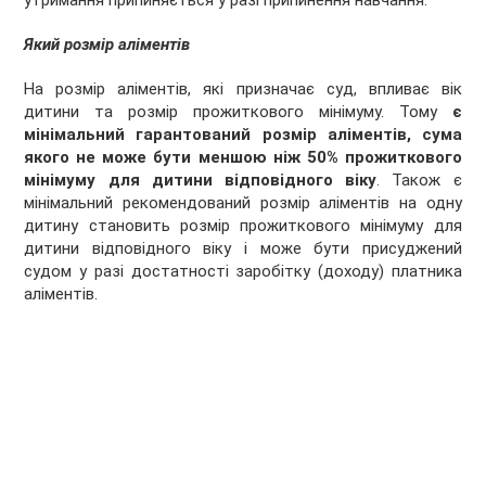
утримання припиняється у разі припинення навчання.
Який розмір аліментів
На розмір аліментів, які призначає суд, впливає вік
дитини та розмір прожиткового мінімуму. Тому
є
мінімальний гарантований розмір аліментів, сума
якого не може бути меншою ніж 50% прожиткового
мінімуму для дитини відповідного віку
. Також є
мінімальний рекомендований розмір аліментів на одну
дитину становить розмір прожиткового мінімуму для
дитини відповідного віку і може бути присуджений
судом у разі достатності заробітку (доходу) платника
аліментів.