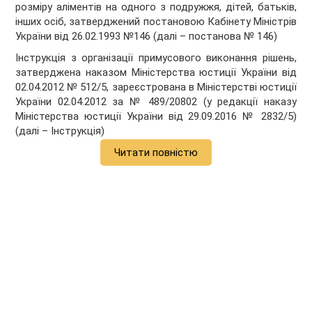
розміру аліментів на одного з подружжя, дітей, батьків,
інших осіб, затверджений постановою Кабінету Міністрів
України від 26.02.1993 №146 (далі – постанова № 146)
Інструкція з організації примусового виконання рішень,
затверджена наказом Міністерства юстиції України від
02.04.2012 № 512/5, зареєстрована в Міністерстві юстиції
України 02.04.2012 за № 489/20802 (у редакції наказу
Міністерства юстиції України від 29.09.2016 № 2832/5)
(далі – Інструкція)
Читати повністю