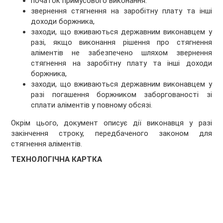
початок примусового виконання.
звернення стягнення на заробітну плату та інші
доходи боржника,
заходи, що вживаються державним виконавцем у
разі, якщо виконання рішення про стягнення
аліментів не забезпечено шляхом звернення
стягнення на заробітну плату та інші доходи
боржника,
заходи, що вживаються державним виконавцем у
разі погашення боржником заборгованості зі
сплати аліментів у повному обсязі.
Окрім цього, документ описує дії виконавця у разі
закінчення строку, передбаченого законом для
стягнення аліментів.
ТЕХНОЛОГІЧНА КАРТКА