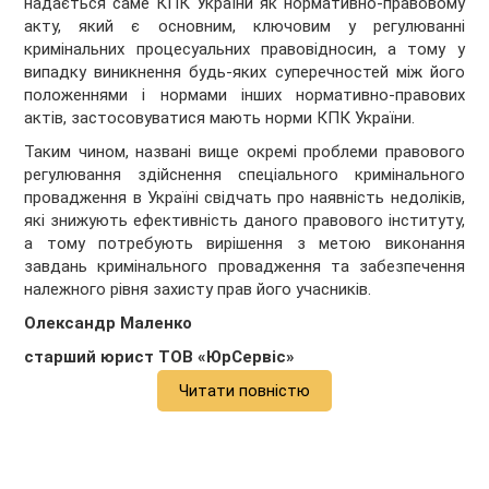
надається саме КПК України як нормативно-правовому
акту, який є основним, ключовим у регулюванні
кримінальних процесуальних правовідносин, а тому у
випадку виникнення будь-яких суперечностей між його
положеннями і нормами інших нормативно-правових
актів, застосовуватися мають норми КПК України.
Таким чином, названі вище окремі проблеми правового
регулювання здійснення спеціального кримінального
провадження в Україні свідчать про наявність недоліків,
які знижують ефективність даного правового інституту,
а тому потребують вирішення з метою виконання
завдань кримінального провадження та забезпечення
належного рівня захисту прав його учасників.
Олександр Маленко
старший юрист ТОВ «ЮрСервіс»
Читати повністю