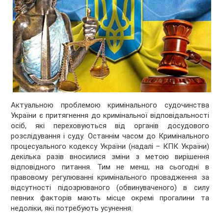
Актуальною проблемою кримінального судочинства
України є притягнення до кримінальної відповідальності
осіб, які переховуються від органів досудового
розслідування і суду. Останнім часом до Кримінального
процесуального кодексу України (надалі – КПК України)
декілька разів вносилися зміни з метою вирішення
відповідного питання. Тим не менш, на сьогодні в
правовому регулюванні кримінального провадження за
відсутності підозрюваного (обвинуваченого) в силу
певних факторів мають місце окремі прогалини та
недоліки, які потребують усунення.