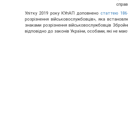
спра
Улітку 2019 року КУпАП доповнено
статтею 186
розрізнення військовослужбовців», яка встановлю
знаками розрізнення військовослужбовців Збройни
відповідно до законів України, особами, які не маю