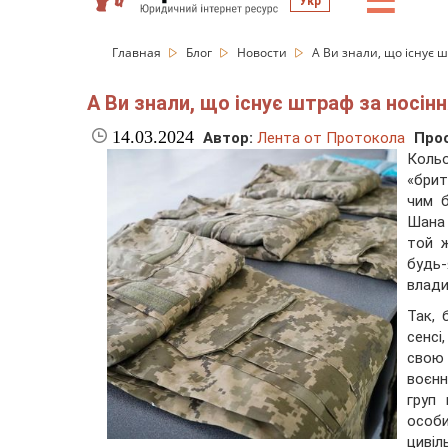
☰
Укр
Главная
Блог
Новости
А Ви знали, що існує 
А Ви знали, що існує штраф за носін
14.03.2024
Автор:
Лента от Протокола
Про
Коль
«брит
чим б
Шана 
той ж
будь-
влади
Так, 
сенсі
свою 
воєнн
груп 
особ
цивіл