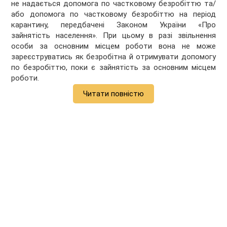
не надається допомога по частковому безробіттю та/
або допомога по частковому безробіттю на період
карантину, передбачені Законом України «Про
зайнятість населення». При цьому в разі звільнення
особи за основним місцем роботи вона не може
зареєструватись як безробітна й отримувати допомогу
по безробіттю, поки є зайнятість за основним місцем
роботи.
Читати повністю