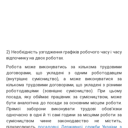
2) Необхідність узгодження графіків робочого часу і часу
відпочинку на двох роботах.
Робота може виконуватись за кількома трудовими
договорами, що укладені з одним роботодавцем
(внутрішнє сумісництво), а може виконуватися за
кількома трудовими договорами, що укладені з різними
роботодавцями (зовнішнє сумісництво). При цьому
посада, яку обіймає працівник за сумісництвом, може
бути аналогічна до посади за основним місцем роботи.
Прямої заборони виконувати трудові обов’язки
одночасно в одні й ті самі години за місцями роботи за
сумісництвом чинне законодавство не містить,
підкреслюють
посадовці Державної служби України з