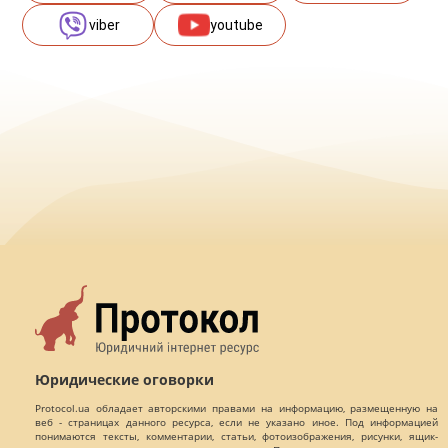
viber
youtube
Юридические оговорки
Protocol.ua обладает авторскими правами на информацию, размещенную на
веб - страницах данного ресурса, если не указано иное. Под информацией
понимаются тексты, комментарии, статьи, фотоизображения, рисунки, ящик-