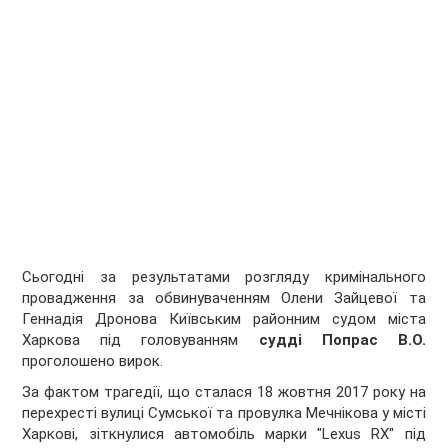
Сьогодні за результатами розгляду кримінального
провадження за обвинуваченням Олени Зайцевої та
Геннадія Дронова Київським районним судом міста
Харкова під головуванням
судді Попрас В.О.
проголошено вирок.
За фактом трагедії, що сталася 18 жовтня 2017 року на
перехресті вулиці Сумської та провулка Мечнікова у місті
Харкові, зіткнулися автомобіль марки "Lexus RX" під