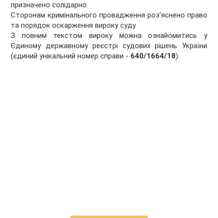
призначено солідарно.
Сторонам кримінального провадження роз’яснено право
та порядок оскарження вироку суду.
З повним текстом вироку можна ознайомитись у
Єдиному державному реєстрі судових рішень України
(єдиний унікальний номер справи -
640/1664/18
).