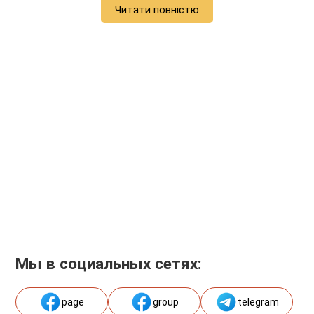
Читати повністю
Мы в социальных сетях:
page
group
telegram