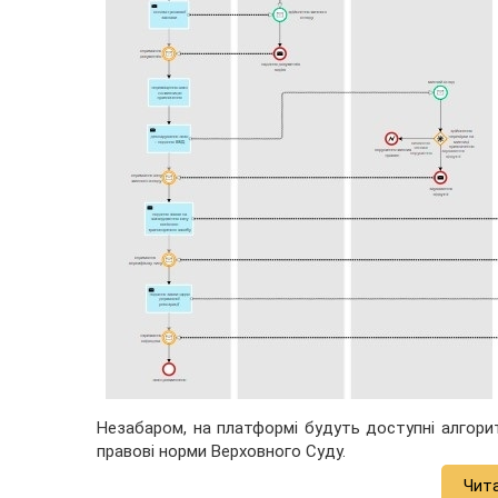
Незабаром, на платформі будуть доступні алгори
правові норми Верховного Суду.
Чит