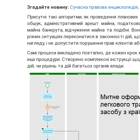
Згадайте новину:
Сучасна правова енциклопедія,
Присутні такі алгоритми, як проведення планових
обшук, адміністративний арешт майна, податков
майна банкрута, відчуження майна та подібні. Во
різних ситуаціях переконатися в законності дій,
нагляду, і не допустити порушення прав клієнтів аб
Самі процеси викладено поетапно, де кожен крок м
інші процедури. Створено комплексні інструкції що
дій, чи рішень та дій багатьох органів влади.