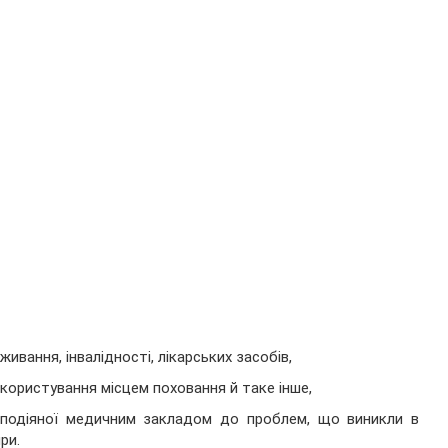
живання, інвалідності, лікарських засобів,
 користування місцем поховання й таке інше,
заподіяної медичним закладом до проблем, що виникли в
ри.