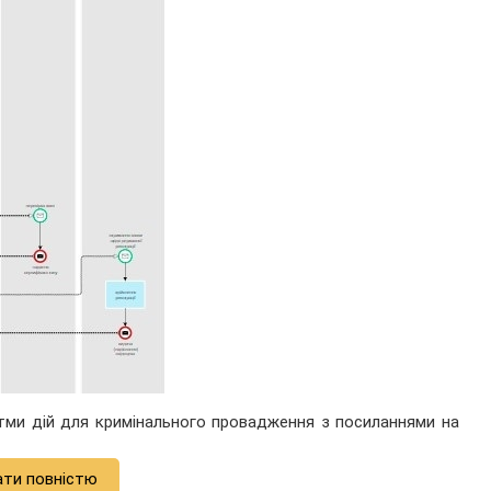
тми дій для кримінального провадження з посиланнями на
ати повністю