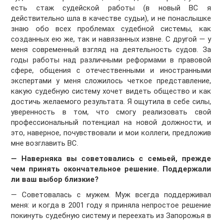
есть стаж судейской работы (в новый ВС я
действительно шла в качестве судьи), и не понаслышке
знаю обо всех проблемах судебной системы, как
созданных ею же, так и навязанных извне. С другой — у
меня современный взгляд на деятельность судов. За
годы работы над различными реформами в правовой
сфере, общения с отечественными и иностранными
экспертами у меня сложилось четкое представление,
какую судебную систему хочет видеть общество и как
достичь желаемого результата. Я ощутила в себе силы,
уверенность в том, что смогу реализовать свой
профессиональный потенциал на новой должности, и
это, наверное, почувствовали и мои коллеги, предложив
мне возглавить ВС.
— Наверняка вы советовались с семьей, прежде
чем принять окончательное решение. Поддержали
ли ваш выбор близкие?
— Советовалась с мужем. Муж всегда поддерживал
меня: и когда в 2001 году я приняла непростое решение
покинуть судебную систему и переехать из Запорожья в