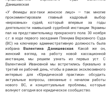
Данишевская
«
У Фемиды все-таки женское лицо
» — так многие
прокомментировали главный кадровый выбор
«верховных» судей, который впервые за годы
деятельности наивысшей судебной инстанции Украины
пал на представительницу прекрасного пола: 30 ноября
с.г. в ходе первого заседания Пленума Верховного Суда
(ВС) на ключевую административную должность была
избрана
Валентина Данишевская
. Какой же он,
женский взгляд, на работу новой кассационной
инстанции, мы решили узнать из первых уст. С
Валентиной Ивановной мы встретились буквально в
третий ее рабочий день, чтобы в рамках эксклюзивного
интервью для «Юридической практики» обсудить
актуальные вопросы, связанные с началом работы
нового ВС, и концептуальные проблемы, которые
волнуют сегодня все юридическое сообщество.