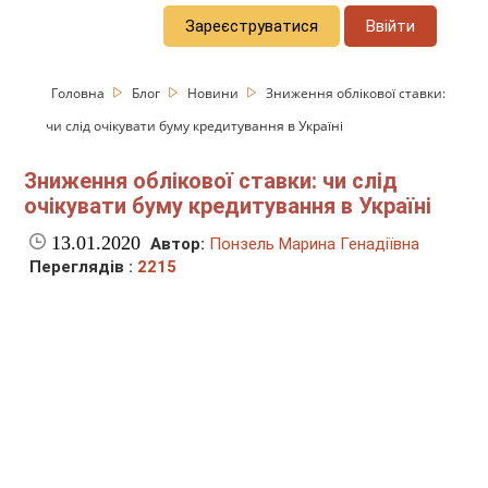
Зареєструватися
Ввійти
Головна
Блог
Новини
Зниження облікової ставки:
чи слід очікувати буму кредитування в Україні
Зниження облікової ставки: чи слід
очікувати буму кредитування в Україні
13.01.2020
Автор:
Понзель Марина Генадіївна
Переглядів :
2215