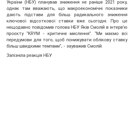
України (НБУ) планував зниження не раніше 2021 року,
однак там вважають, що макроекономічні показники
дають підстави для більш радикального зниження
ключової відсоткової ставки вже сьогодні. Про це
нещодавно повідомив голова НБУ Яків Смолій в інтерв'ю
проєкту "KRYM - критичне мислення". "Ми маємо всі
передумови для того, щоб понижувати облікову ставку
більш швидкими темпами", - зауважив Смолій.
Запізніла реакція НБУ