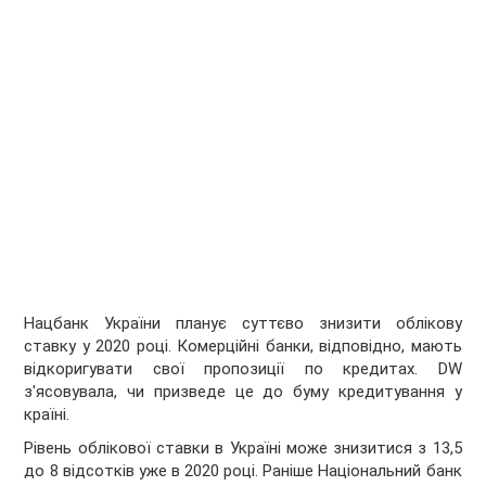
Нацбанк України планує суттєво знизити облікову
ставку у 2020 році. Комерційні банки, відповідно, мають
відкоригувати свої пропозиції по кредитах. DW
з'ясовувала, чи призведе це до буму кредитування у
країні.
Рівень облікової ставки в Україні може знизитися з 13,5
до 8 відсотків уже в 2020 році. Раніше Національний банк