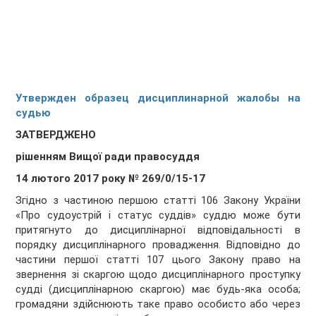
Утвержден образец дисциплинарной жалобы на
судью
ЗАТВЕРДЖЕНО
рішенням Вищої ради правосуддя
14 лютого 2017 року № 269/0/15-17
Згідно з частиною першою статті 106 Закону України
«Про судоустрій і статус суддів» суддю може бути
притягнуто до дисциплінарної відповідальності в
порядку дисциплінарного провадження. Відповідно до
частини першої статті 107 цього Закону право на
звернення зі скаргою щодо дисциплінарного проступку
судді (дисциплінарною скаргою) має будь-яка особа;
громадяни здійснюють таке право особисто або через