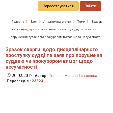
Зареєструватися
Ввійти
Головна
Блог
Аналітична стаття
Теми
Зразок
скарги щодо дисциплінарного проступку судді та заяв про
порушення суддею чи прокурором вимог щодо несумісності
Зразок скарги щодо дисциплінарного
проступку судді та заяв про порушення
суддею чи прокурором вимог щодо
несумісності
20.02.2017
Автор:
Понзель Марина Генадіївна
Переглядів :
23823