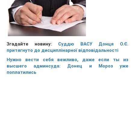
Згадайте новину:
Суддю ВАСУ Донця О.Є.
притягнуто до дисциплінарної відповідальності
Нужно вести себя вежливо, даже если ты из
высшего админсуда: Донец и Мороз уже
поплатились