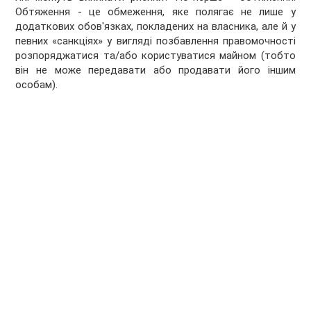
Обтяження - це обмеження, яке полягає не лише у
додаткових обов'язках, покладених на власника, але й у
певних «санкціях» у вигляді позбавлення правомочності
розпоряджатися та/або користуватися майном (тобто
він не може передавати або продавати його іншим
особам).