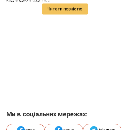
код згідно з ЄДРПОУ.
Читати повністю
Ми в соціальних мережах: