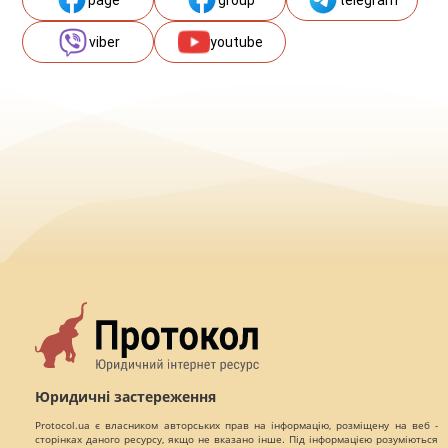
page
group
telegram
viber
youtube
Юридичні застереження
Protocol.ua є власником авторських прав на інформацію, розміщену на веб -
сторінках даного ресурсу, якщо не вказано інше. Під інформацією розуміються