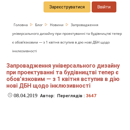
Зареєструватися
Ввійти
Головна
Блог
Новини
Запровадження
універсального дизайну при проектуванні та будівництві тепер
є обов’язковим — з 1 квітня вступив в дію нові ДБН щодо
інклюзивності
Запровадження універсального дизайну
при проектуванні та будівництві тепер є
обов’язковим — з 1 квітня вступив в дію
нові ДБН щодо інклюзивності
08.04.2019
Автор:
Переглядів :
3647