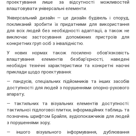
проектування лише за відсутності можливостей
влаштовувати універсальні елементи.
Універсальний дизайн — це дизайн будівель і споруд,
покликаний зробити їх придатними для використання
для всіх людей без необхідності адаптації, а також не
виключає застосування допоміжних пристроїв для
конкретних груп осіб з інвалідністю.
У нових нормах також посилено обов’язковість
влаштування елементів безбар’єрності, наведені
необхідні технічні характеристики та конкретні наочні
приклади щодо проектування:
— пандусів, спеціальних підйомників та інших засобів
доступності для людей з порушеннями опорно-рухового
апарату;
— тактильних та візуальних елементів доступності:
тактильної підлогової плитки, інформаційних таблиць та
позначень шрифтом Брайля, аудіопокажчиків для людей
з порушеннями зору;
— іншого візуального інформування, дублювання