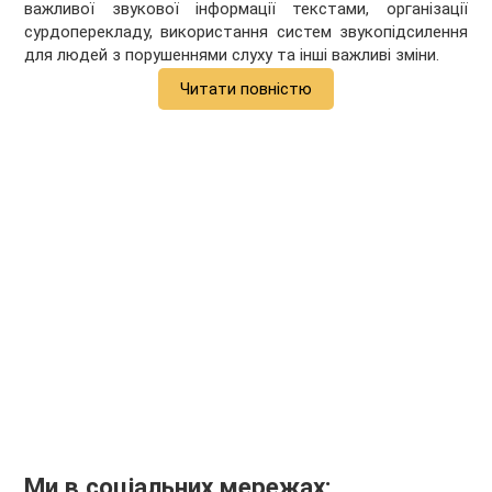
важливої звукової інформації текстами, організації
сурдоперекладу, використання систем звукопідсилення
для людей з порушеннями слуху та інші важливі зміни.
Читати повністю
Ми в соціальних мережах: