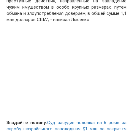
преступные действия, направленные на завладение
чужим имуществом в особо крупных размерах, путем
обмана и злоупотребления доверием, в общей сумме 1,1
млн долларов США", - написал Лысенко.
Згадайте новину:
Суд засудив чоловіка на 6 років за
спробу шахрайського заволодіння $1 млн за закриття