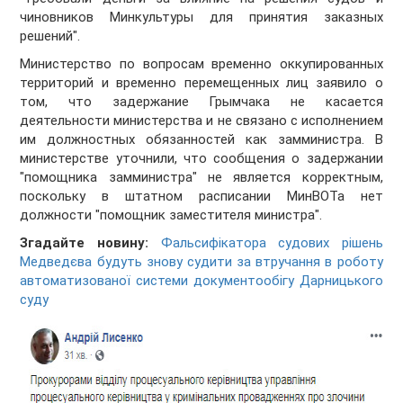
чиновников Минкультуры для принятия заказных
решений".
Министерство по вопросам временно оккупированных
территорий и временно перемещенных лиц заявило о
том, что задержание Грымчака не касается
деятельности министерства и не связано с исполнением
им должностных обязанностей как замминистра. В
министерстве уточнили, что сообщения о задержании
"помощника замминистра" не является корректным,
поскольку в штатном расписании МинВОТа нет
должности "помощник заместителя министра".
Згадайте новину:
Фальсифікатора судових рішень
Медведєва будуть знову судити за втручання в роботу
автоматизованої системи документообігу Дарницького
суду