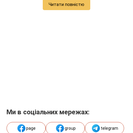
Читати повністю
Ми в соціальних мережах:
page
group
telegram