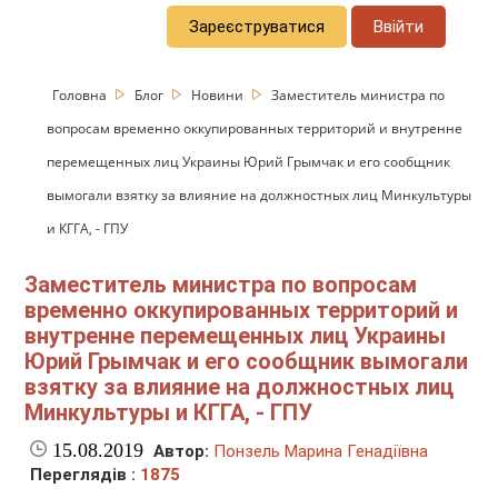
Зареєструватися
Ввійти
Головна
Блог
Новини
Заместитель министра по
вопросам временно оккупированных территорий и внутренне
перемещенных лиц Украины Юрий Грымчак и его сообщник
вымогали взятку за влияние на должностных лиц Минкультуры
и КГГА, - ГПУ
Заместитель министра по вопросам
временно оккупированных территорий и
внутренне перемещенных лиц Украины
Юрий Грымчак и его сообщник вымогали
взятку за влияние на должностных лиц
Минкультуры и КГГА, - ГПУ
15.08.2019
Автор:
Понзель Марина Генадіївна
Переглядів :
1875