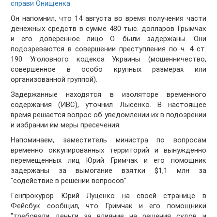
справи Онищенка
Он напомнил, что 14 августа во время получения части
денежных средств в сумме 480 тыс. долларов Грымчак
и его доверенное лицо О. были задержаны. Они
подозреваются в совершении преступления по ч. 4 ст.
190 Уголовного кодекса Украины (мошенничество,
совершенное в особо крупных размерах или
организованной группой).
Задержанные находятся в изоляторе временного
содержания (ИВС), уточнил Лысенко. В настоящее
время решается вопрос об уведомлении их в подозрении
и избрании им меры пресечения.
Напоминаем, заместитель министра по вопросам
временно оккупированных территорий и вынужденно
перемещенных лиц Юрий Гримчак и его помощник
задержаны за вымогание взятки $1,1 млн за
"содействие в решении вопросов".
Генпрокурор Юрий Луценко на своей странице в
Фейсбук сообщил, что Гримчак и его помощники
"требовали деньги за влияние на решения судов и