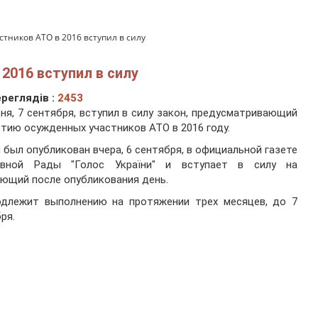
стников АТО в 2016 вступил в силу
2016 вступил в силу
реглядів :
2453
ня, 7 сентября, вступил в силу закон, предусматривающий
тию осужденных участников АТО в 2016 году.
 был опубликован вчера, 6 сентября, в официальной газете
овной Рады "Голос України" и вступает в силу на
ющий после опубликования день.
одлежит выполнению на протяжении трех месяцев, до 7
ря.