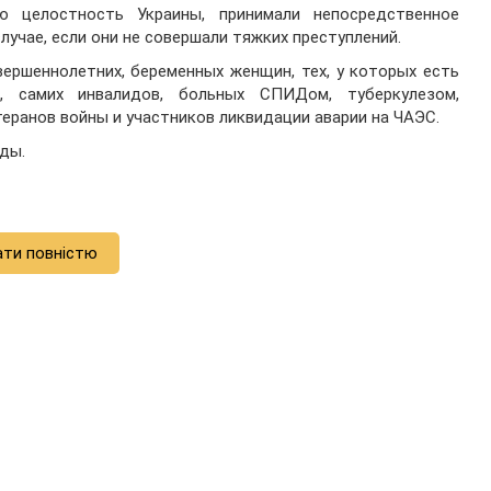
ую целостность Украины, принимали непосредственное
лучае, если они не совершали тяжких преступлений.
вершеннолетних, беременных женщин, тех, у которых есть
, самих инвалидов, больных СПИДом, туберкулезом,
теранов войны и участников ликвидации аварии на ЧАЭС.
ды.
ати повністю