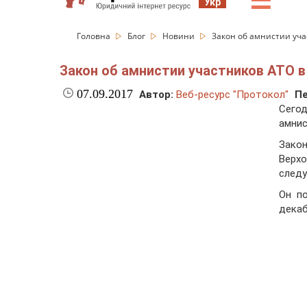
☰
Укр
Головна
Блог
Новини
Закон об амнистии уча
Закон об амнистии участников АТО в 
07.09.2017
Автор:
Веб-ресурс "Протокол"
Пе
Сегод
амнис
Закон
Верх
следу
Он п
декаб