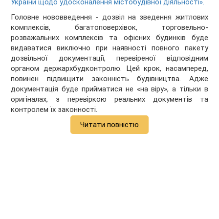
України щодо удосконалення містобудівної діяльності».
Головне нововведення - дозвіл на зведення житлових
комплексів, багатоповерхівок, торговельно-
розважальних комплексів та офісних будинків буде
видаватися виключно при наявності повного пакету
дозвільної документації, перевіреної відповідним
органом держархбудконтролю. Цей крок, насамперед,
повинен підвищити законність будівництва. Адже
документація буде прийматися не «на віру», а тільки в
оригіналах, з перевіркою реальних документів та
контролем їх законності.
Читати повністю