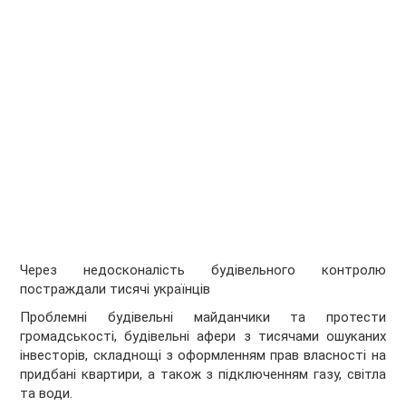
Через недосконалість будівельного контролю
постраждали тисячі українців
Проблемні будівельні майданчики та протести
громадськості, будівельні афери з тисячами ошуканих
інвесторів, складнощі з оформленням прав власності на
придбані квартири, а також з підключенням газу, світла
та води.