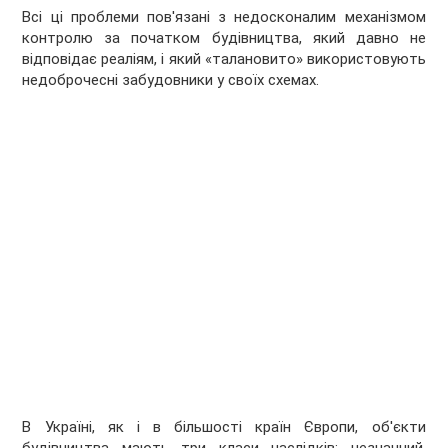
Всі ці проблеми пов'язані з недосконалим механізмом
контролю за початком будівництва, який давно не
відповідає реаліям, і який «талановито» використовують
недоброчесні забудовники у своїх схемах.
В Україні, як і в більшості країн Європи, об'єкти