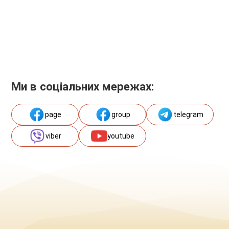
Ми в соціальних мережах:
page
group
telegram
viber
youtube