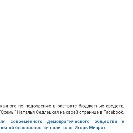
жанного по подозрению в растрате бюджетных средств,
"Схемы" Наталья Седлецкая на своей странице в Facebook.
для современного демократического общества и
альной безопасности- политолог Игорь Мизрах