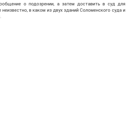
общение о подозрении, а затем доставить в суд для
 неизвестно, в каком из двух зданий Соломенского суда и
.