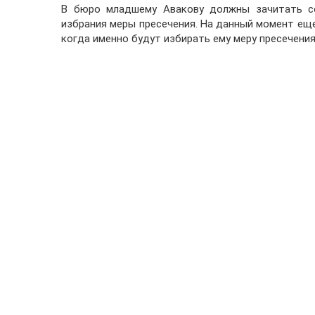
В бюро младшему Авакову должны зачитать со
избрания меры пресечения. На данный момент еще
когда именно будут избирать ему меру пресечения