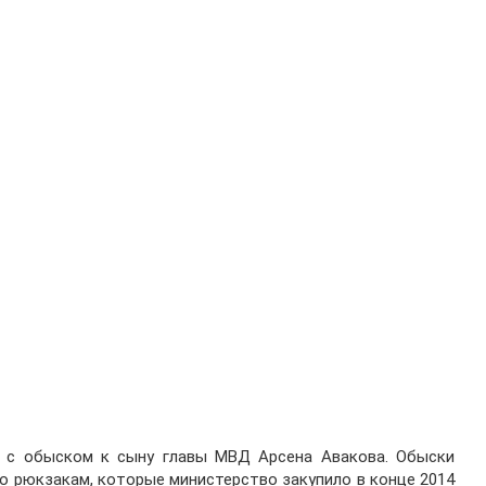
 с обыском к сыну главы МВД Арсена Авакова. Обыски
о рюкзакам, которые министерство закупило в конце 2014