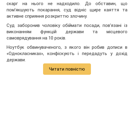
скарг на нього не надходило. До обставин, що
пом’якшують покарання, суд відніс щире каяття та
активне сприяння розкриттю злочину.
Суд заборонив чоловіку обіймати посади, пов’язані із
виконанням функцій держави та місцевого
самоврядування на 10 років.
Ноутбук обвинуваченого, з якого він робив дописи в
«Однокласниках», конфіскують і передадуть у дохід
держави.
Читати повністю