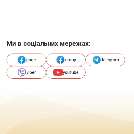
Ми в соціальних мережах:
page
group
telegram
viber
youtube