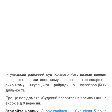
Інгулецький районний суд Кривого Рогу визнав винним
спеціаліста житлово-комунального господарства
виконкому Інгулецької райради у колабораційній
діяльності.
Про це повідомляє «Судовий репортер» з посиланням на
вирок від 9 вересня.
Згадайте новину:
Знову крайнощі ... Суд після 5 років