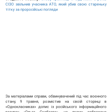
СІЗО звільнив учасника АТО, який убив свою стареньку
тітку за проросійські погляди
За матеріалами справи, обвинувачений під час воєнного
стану, 9 травня, розмістив на своїй сторінці в
«Однокласниках» допис із російського інформаційного