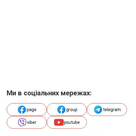
Ми в соціальних мережах:
page
group
telegram
viber
youtube