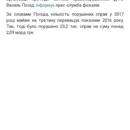
Василь Поїзд,
інформує
прес-служба фіскалів.
За словами Поїзда, кількість порушених справ у 2017
році майже на третину перевищує показник 2016 року.
Так, тоді було порушено 23,2 тис. справ на суму понад
2,09 млрд грн.