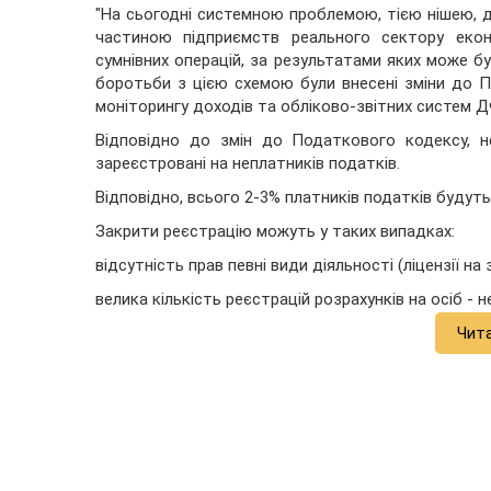
"На сьогодні системною проблемою, тією нішею, 
частиною підприємств реального сектору екон
сумнівних операцій, за результатами яких може 
боротьби з цією схемою були внесені зміни до 
моніторингу доходів та обліково-звітних систем 
Відповідно до змін до Податкового кодексу, н
зареєстровані на неплатників податків.
Відповідно, всього 2-3% платників податків будуть 
Закрити реєстрацію можуть у таких випадках:
відсутність прав певні види діяльності (ліцензії на
велика кількість реєстрацій розрахунків на осіб - н
Чит