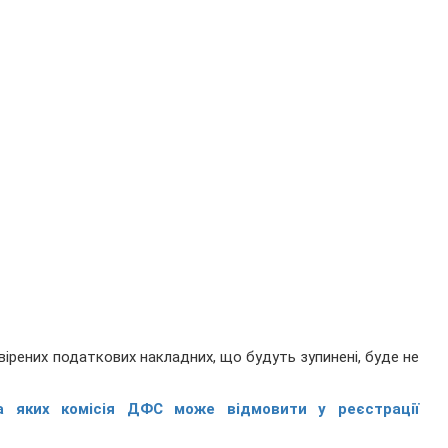
евірених податкових накладних, що будуть зупинені, буде не
а яких комісія ДФС може відмовити у реєстрації