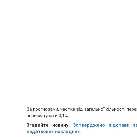
За прогнозами, частка від загальної кількості пер
перевищувати 0,1%.
Згадайте новину:
Затверджено підстави з
податкових накладних