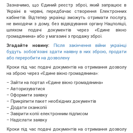
Зазначимо, що Єдиний реєстр зброї, який запрацює в
Україні в червні, передбачає створення Електронних
кабінетів. Відтепер українці зможуть отримати послугу,
не виходячи з дому, без відвідування органу Нацполіції,
шляхом подачі документів через «Єдине вікно
громадянина» або у магазині з продажу зброї.
Згадайте новину:
Після закінчення війни українці
будуть зобов'язані здати наявну в них зброю, продати
або переробити на дозволену
Кроки під час подачі документів на отримання дозволу
на зброю через «Єдине вікно громадянина»:
– Зайти на портал «Єдине вікно громадянина»
– Авторизуватися
– Оформити заявку
– Прикріпити пакет необхідних документів
– Додати сканкопії
– Завірити копії електронним підписом
– Надіслати заявку
Кроки під час подачі документів на отримання дозволу