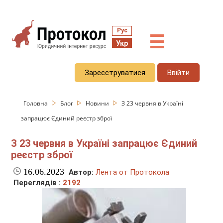
Рус
☰
Укр
Зареєструватися
Ввійти
Головна
Блог
Новини
З 23 червня в Україні
запрацює Єдиний реєстр зброї
З 23 червня в Україні запрацює Єдиний
реєстр зброї
16.06.2023
Автор:
Лента от Протокола
Переглядів :
2192