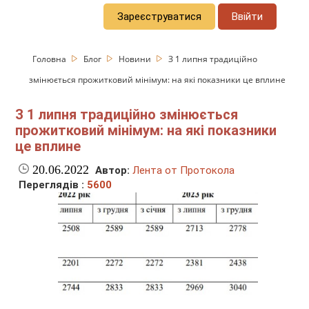
Зареєструватися
Ввійти
Головна
Блог
Новини
З 1 липня традиційно
змінюється прожитковий мінімум: на які показники це вплине
З 1 липня традиційно змінюється
прожитковий мінімум: на які показники
це вплине
20.06.2022
Автор:
Лента от Протокола
Переглядів :
5600