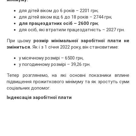
для дітей віком до 6 років – 2201 грн;
для дітей віком від 6 до 18 років – 2744 грн;
для працездатних осіб – 2600 грн
;
для осіб, які втратили працездатність – 2027 грн.
При цьому
розмір мінімальної заробітної плати не
зміниться.
Як і з 1 січня 2022 року, він становитиме:
у місячному розмірі – 6500 грн,
у погодинному розмірі – 39,26 грн.
Тепер розглянемо, на які основні показники вплине
підвищення прожиткового мінімуму та як зростуть суми
соціальних допомог.
Індексація заробітної плати