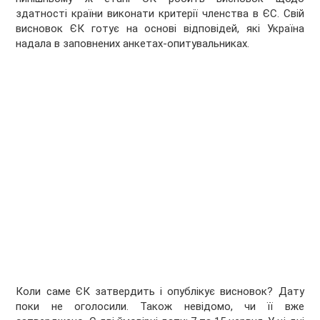
здатності країни виконати критерії членства в ЄС. Свій
висновок ЄК готує на основі відповідей, які Україна
надала в заповнених анкетах-опитувальниках.
Коли саме ЄК затвердить і опублікує висновок? Дату
поки не оголосили. Також невідомо, чи її вже