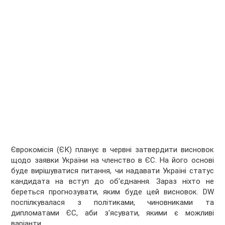
Єврокомісія (ЄК) планує в червні затвердити висновок
щодо заявки України на членство в ЄС. На його основі
буде вирішуватися питання, чи надавати Україні статус
кандидата на вступ до об'єднання. Зараз ніхто не
береться прогнозувати, яким буде цей висновок. DW
поспілкувалася з політиками, чиновниками та
дипломатами ЄС, аби з'ясувати, якими є можливі
варіанти.