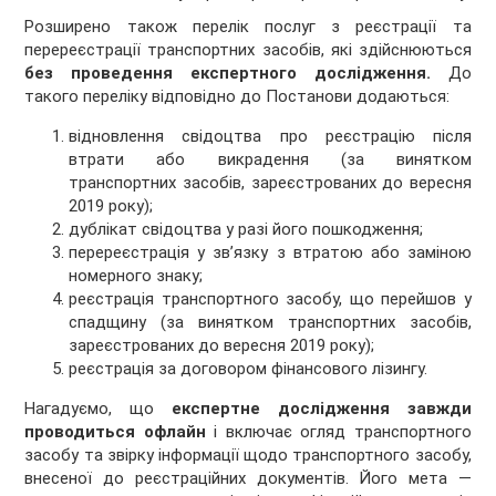
Розширено також перелік послуг з реєстрації та
перереєстрації транспортних засобів, які здійснюються
без проведення експертного дослідження.
До
такого переліку відповідно до Постанови додаються:
відновлення свідоцтва про реєстрацію після
втрати або викрадення (за винятком
транспортних засобів, зареєстрованих до вересня
2019 року);
дублікат свідоцтва у разі його пошкодження;
перереєстрація у зв’язку з втратою або заміною
номерного знаку;
реєстрація транспортного засобу, що перейшов у
спадщину (за винятком транспортних засобів,
зареєстрованих до вересня 2019 року);
реєстрація за договором фінансового лізингу.
Нагадуємо, що
експертне дослідження завжди
проводиться офлайн
і включає огляд транспортного
засобу та звірку інформації щодо транспортного засобу,
внесеної до реєстраційних документів. Його мета —