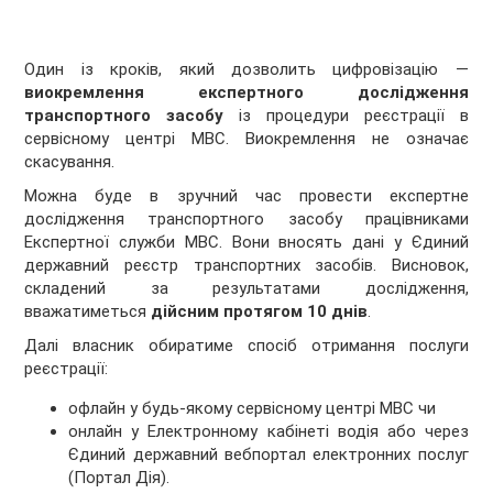
Один із кроків, який дозволить цифровізацію —
виокремлення експертного дослідження
транспортного засобу
із процедури реєстрації в
сервісному центрі МВС. Виокремлення не означає
скасування.
Можна буде в зручний час провести експертне
дослідження транспортного засобу працівниками
Експертної служби МВС. Вони вносять дані у Єдиний
державний реєстр транспортних засобів. Висновок,
складений за результатами дослідження,
вважатиметься
дійсним протягом 10 днів
.
Далі власник обиратиме спосіб отримання послуги
реєстрації:
офлайн у будь-якому сервісному центрі МВС чи
онлайн у Електронному кабінеті водія або через
Єдиний державний вебпортал електронних послуг
(Портал Дія).