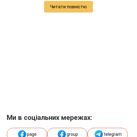
Читати повністю
Ми в соціальних мережах:
page
group
telegram