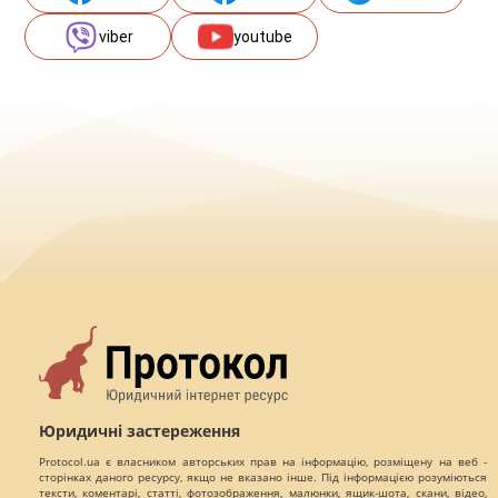
viber
youtube
Юридичні застереження
Protocol.ua є власником авторських прав на інформацію, розміщену на веб -
сторінках даного ресурсу, якщо не вказано інше. Під інформацією розуміються
тексти, коментарі, статті, фотозображення, малюнки, ящик-шота, скани, відео,