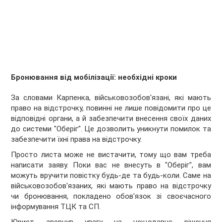
Бронювання від мобілізації: необхідні кроки
За словами Карпенка, військовозобов'язані, які мають
право на відстрочку, повинні не лише повідомити про це
відповідні органи, а й забезпечити внесення своїх даних
до системи "Оберіг". Це дозволить уникнути помилок та
забезпечити їхні права на відстрочку.
Просто листа може не вистачити, тому що вам треба
написати заяву. Поки вас не внесуть в "Оберіг", вам
можуть вручити повістку будь-де та будь-коли. Саме на
військовозобов'язаних, які мають право на відстрочку
чи бронювання, покладено обов'язок зі своєчасного
інформування ТЦК та СП.
Юрист звернув увагу на нещодавнє рішення