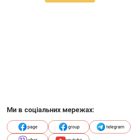
Ми в соціальних мережах:
page
group
telegram