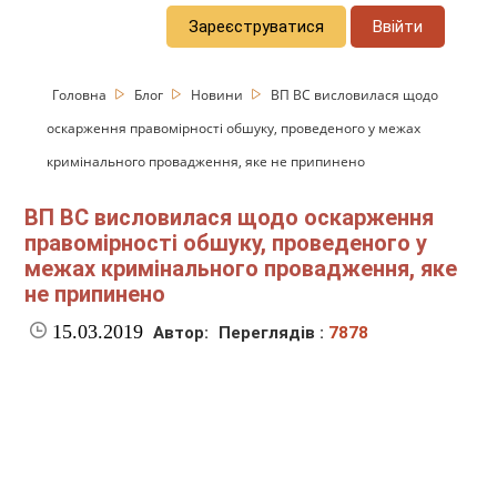
Зареєструватися
Ввійти
Головна
Блог
Новини
ВП ВС висловилася щодо
оскарження правомірності обшуку, проведеного у межах
кримінального провадження, яке не припинено
ВП ВС висловилася щодо оскарження
правомірності обшуку, проведеного у
межах кримінального провадження, яке
не припинено
15.03.2019
Автор:
Переглядів :
7878