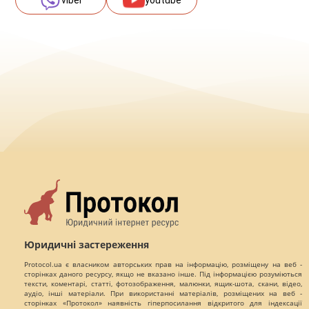
viber
youtube
Юридичні застереження
Protocol.ua є власником авторських прав на інформацію, розміщену на веб -
сторінках даного ресурсу, якщо не вказано інше. Під інформацією розуміються
тексти, коментарі, статті, фотозображення, малюнки, ящик-шота, скани, відео,
аудіо, інші матеріали. При використанні матеріалів, розміщених на веб -
сторінках «Протокол» наявність гіперпосилання відкритого для індексації