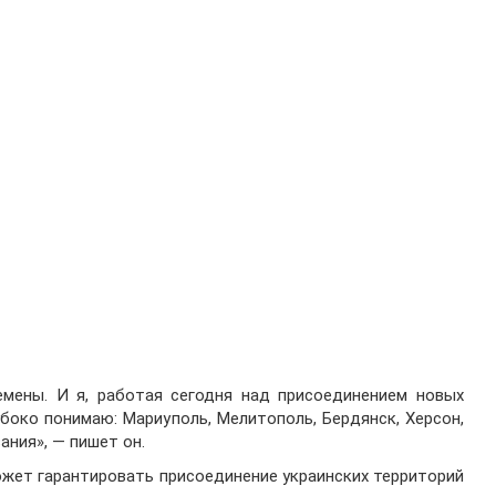
емены. И я, работая сегодня над присоединением новых
убоко понимаю: Мариуполь, Мелитополь, Бердянск, Херсон,
ания», — пишет он.
ожет гарантировать присоединение украинских территорий