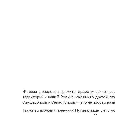
«России довелось пережить драматические пер
территорий к нашей Родине, как никто другой, гл
Симферополь и Севастополь — это не просто назв
Также возможный преемник Путина, пишет, что м