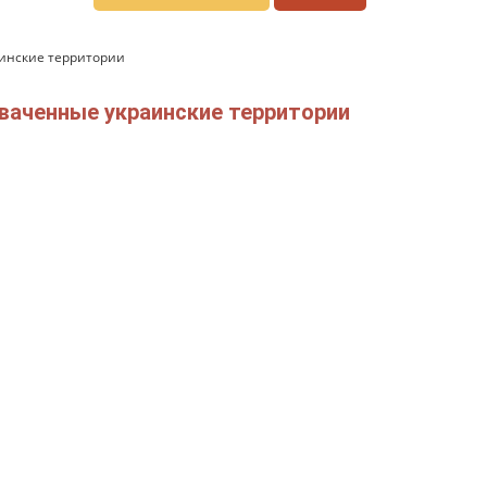
аинские территории
ваченные украинские территории