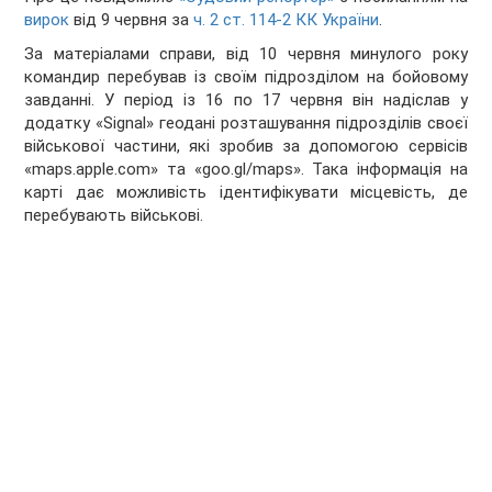
вирок
від 9 червня за
ч. 2 ст. 114-2 КК України
.
За матеріалами справи, від 10 червня минулого року
командир перебував із своїм підрозділом на бойовому
завданні. У період із 16 по 17 червня він надіслав у
додатку «Signal» геодані розташування підрозділів своєї
військової частини, які зробив за допомогою сервісів
«maps.apple.com» та «goo.gl/maps». Така інформація на
карті дає можливість ідентифікувати місцевість, де
перебувають військові.