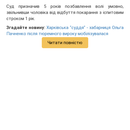
Суд призначив 5 років позбавлення волі умовно,
звільнивши чоловіка від відбуття покарання з іспитовим
строком 1 рік.
Згадайте новину:
Харківська "суддя" - хабарниця Ольга
Пачненко після тюремного вироку мобілізувалася
Читати повністю