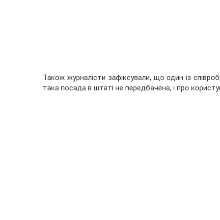
Також журналісти зафіксували, що один із співроб
така посада в штаті не передбачена, і про корист