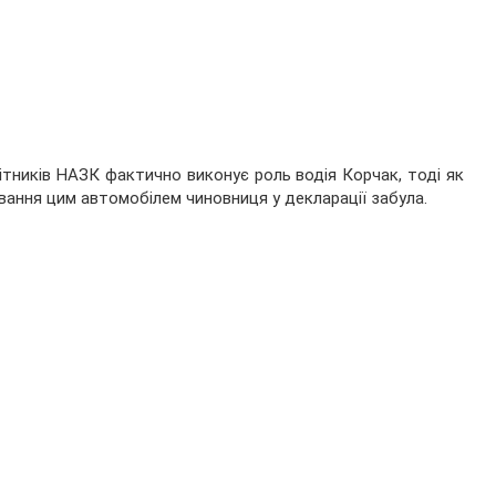
ітників НАЗК фактично виконує роль водія Корчак, тоді як
ування цим автомобілем чиновниця у декларації забула.