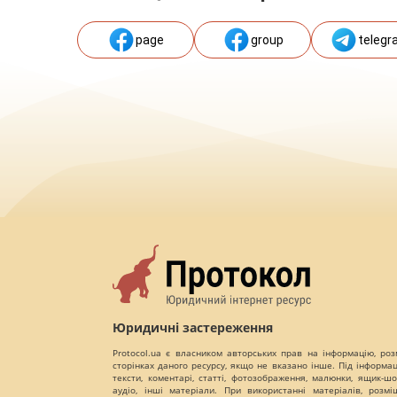
page
group
telegr
Юридичні застереження
Protocol.ua є власником авторських прав на інформацію, роз
сторінках даного ресурсу, якщо не вказано інше. Під інформа
тексти, коментарі, статті, фотозображення, малюнки, ящик-шот
аудіо, інші матеріали. При використанні матеріалів, розм