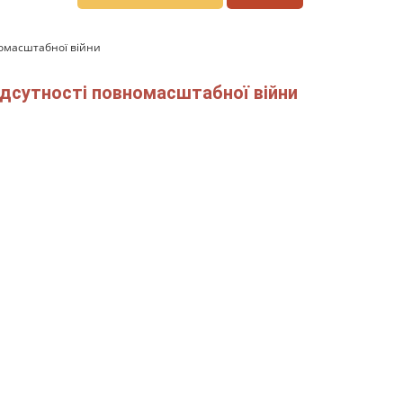
номасштабної війни
відсутності повномасштабної війни