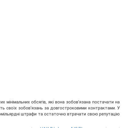
их мінімальних обсягів, які вона зобов'язана постачати на
уть своїх зобов'язань за довгостроковими контрактами. У
томільярдні штрафи та остаточно втрачати свою репутацію