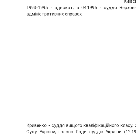
Київс
1993-1995 - адвокат; з 04.1995 - суддя Верхов
адміністративних справах.
Кривенко - суддя вищого кваліфікаційного класу; 
Суду України; голова Ради суддів України (12.19