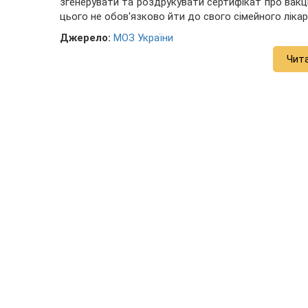
згенерувати та роздрукувати сертифікат про вак
цього не обов'язково йти до свого сімейного лікар
Джерело:
МОЗ України
Чит