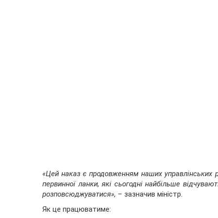
«Цей наказ є продовженням наших управлінських 
первинної ланки, які сьогодні найбільше відчувают
розповсюджуватися»,
– зазначив міністр.
Як це працюватиме: