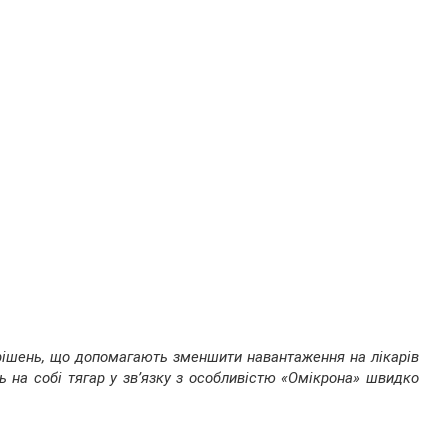
рішень, що допомагають зменшити навантаження на лікарів
ь на собі тягар у зв’язку з особливістю «Омікрона» швидко