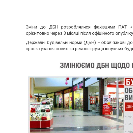
Зміни до ДБН розроблялися фахівцями ПАТ «К
орієнтовно через 3 місяці після офіційного опублік
Державні будівельні норми (ДБН) – обов’язкові до
проектування нових та реконструкції існуючих будів