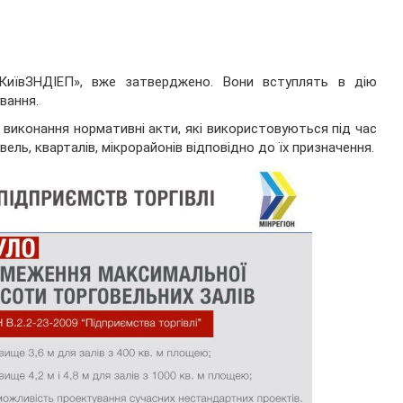
иївЗНДІЕП», вже затверджено. Вони вступлять в дію
ування.
 виконання нормативні акти, які використовуються під час
ель, кварталів, мікрорайонів відповідно до їх призначення.