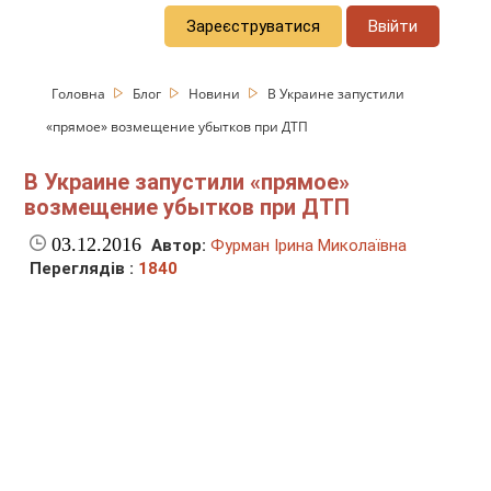
Зареєструватися
Ввійти
Головна
Блог
Новини
В Украине запустили
«прямое» возмещение убытков при ДТП
В Украине запустили «прямое»
возмещение убытков при ДТП
03.12.2016
Автор:
Фурман Ірина Миколаївна
Переглядів :
1840