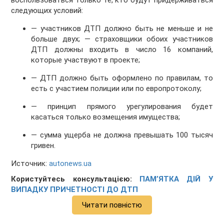
воспользоваться только те, кто будут придерживаться
следующих условий:
— участников ДТП должно быть не меньше и не
больше двух; — страховщики обоих участников
ДТП должны входить в число 16 компаний,
которые участвуют в проекте;
— ДТП должно быть оформлено по правилам, то
есть с участием полиции или по европротоколу;
— принцип прямого урегулирования будет
касаться только возмещения имущества;
— сумма ущерба не должна превышать 100 тысяч
гривен.
Источник:
autonews.ua
Користуйтесь консультацією:
ПАМ’ЯТКА ДІЙ У
ВИПАДКУ ПРИЧЕТНОСТІ ДО ДТП
Читати повністю