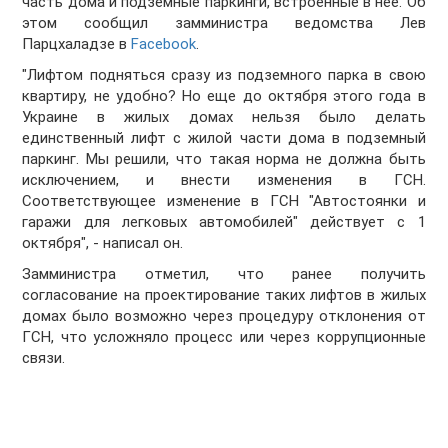
часть дома и подземные паркинги, встроенные в нее. Об
этом сообщил замминистра ведомства Лев
Парцхаладзе в
Facebook
.
"Лифтом подняться сразу из подземного парка в свою
квартиру, не удобно? Но еще до октября этого года в
Украине в жилых домах нельзя было делать
единственный лифт с жилой части дома в подземный
паркинг. Мы решили, что такая норма не должна быть
исключением, и внести изменения в ГСН.
Соответствующее изменение в ГСН "Автостоянки и
гаражи для легковых автомобилей" действует с 1
октября", - написал он.
Замминистра отметил, что ранее получить
согласование на проектирование таких лифтов в жилых
домах было возможно через процедуру отклонения от
ГСН, что усложняло процесс или через коррупционные
связи.