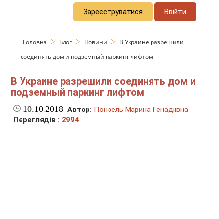
Зареєструватися
Ввійти
Головна
Блог
Новини
В Украине разрешили
соединять дом и подземный паркинг лифтом
В Украине разрешили соединять дом и
подземный паркинг лифтом
10.10.2018
Автор:
Понзель Марина Генадіївна
Переглядів :
2994